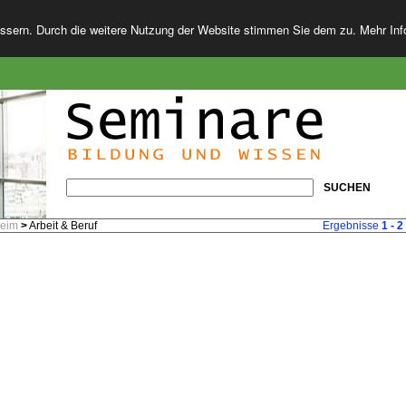
essern. Durch die weitere Nutzung der Website stimmen Sie dem zu. Mehr In
SUCHEN
heim
>
Arbeit & Beruf
Ergebnisse
1 - 2