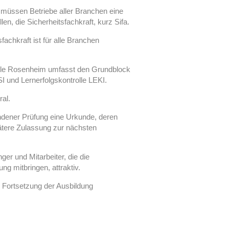
müssen Betriebe aller Branchen eine
len, die Sicherheitsfachkraft, kurz Sifa.
achkraft ist für alle Branchen
ule Rosenheim umfasst den Grundblock
I und Lernerfolgskontrolle LEKI.
al.
ndener Prüfung eine Urkunde, deren
pätere Zulassung zur nächsten
er und Mitarbeiter, die die
ng mitbringen, attraktiv.
 Fortsetzung der Ausbildung