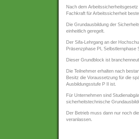
Nach dem Arbeitssicherheitsgesetz 
Fachkraft für Arbeitssicherheit bestel
Die Grundausbildung der Sicherheitsf
einheitlich geregelt.
Der Sifa-Lehrgang an der Hochsch
Präsenzphase PI, Selbstlernphase S
Dieser Grundblock ist branchenneutr
Die Teilnehmer erhalten nach besta
Besitz die Voraussetzung für die s
Ausbildungsstufe P II ist.
Für Unternehmen sind Studienabgäng
sicherheitstechnische Grundausbildu
Der Betrieb muss dann nur noch die
veranlassen.