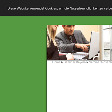
Diese Website verwendet Cookies, um die Nutzerfreundlichkeit zu verb
Home
>
Seminar Bayern
>
Seminar Rosen