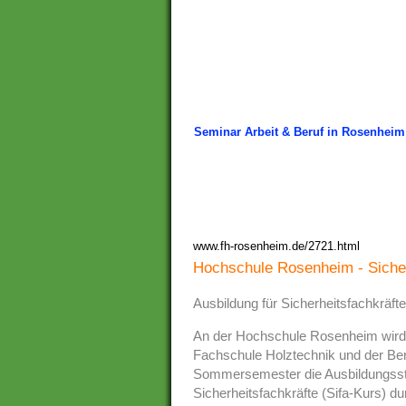
Seminar Arbeit & Beruf in Rosenheim
www.fh-rosenheim.de/2721.html
Hochschule Rosenheim - Sicher
Ausbildung für Sicherheitsfachkräfte
An der Hochschule Rosenheim wird 
Fachschule Holztechnik und der Ber
Sommersemester die Ausbildungsstuf
Sicherheitsfachkräfte (Sifa-Kurs) du