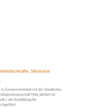
heitsfachkräfte, Sifa-Kurse
.
in Zusammenarbeit mit der Staatlichen
ufsgenossenschaft Holz jährlich im
e I der Ausbildung für
rchgeführt.