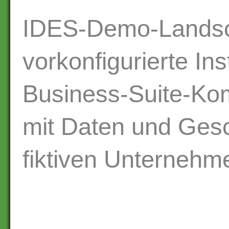
IDES-Demo-Landsc
vorkonfigurierte In
Business-Suite-Ko
mit Daten und Ges
fiktiven Unternehm