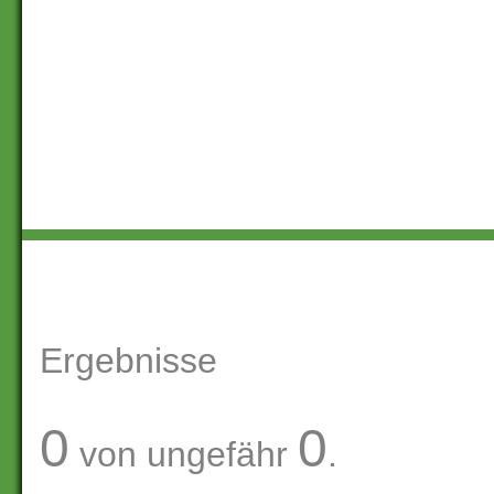
Ergebnisse
0
0
von ungefähr
.