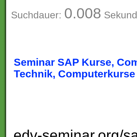
0.008
Suchdauer:
Sekund
Seminar SAP Kurse, Co
Technik, Computerkurse
edv-seminar.org/sa