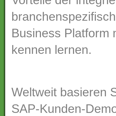
Vorteile der integrie
branchenspezifisch
Business Platform
kennen lernen.
Weltweit basieren
SAP-Kunden-Demos 