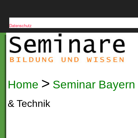
Diese Website verwendet Cookies, um die Nutzerfreundlichkeit zu verb
Datenschutz
>
Home
Seminar Bayern
& Technik