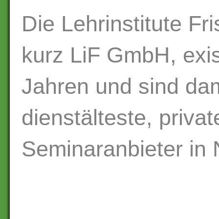
Die Lehrinstitute F
kurz LiF GmbH, exis
Jahren und sind dam
dienstälteste, priva
Seminaranbieter in 