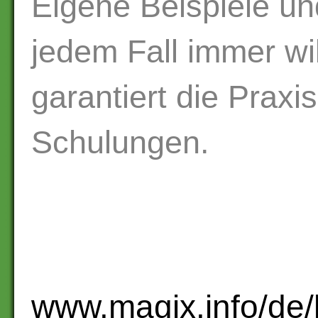
Eigene Beispiele un
jedem Fall immer wi
garantiert die Prax
Schulungen.
www.magix.info/de/k