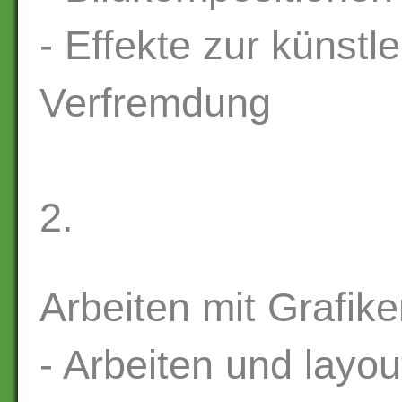
- Effekte zur künstl
Verfremdung
2.
Arbeiten mit Grafike
- Arbeiten und layo