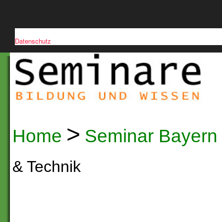
Diese Website verwendet Cookies, um die Nutzerfreundlichkeit zu verb
Datenschutz
>
Home
Seminar Bayern
& Technik