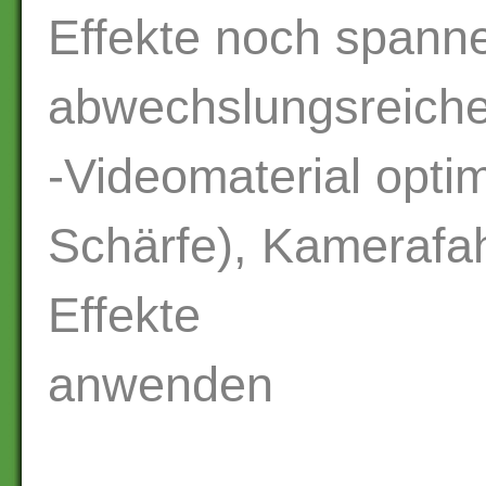
Effekte noch spann
abwechslungsreiche
-Videomaterial optim
Schärfe), Kamerafa
Effekte
anwenden