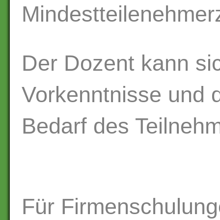
Mindestteilenehmerz
Der Dozent kann sic
Vorkenntnisse und d
Bedarf des Teilnehm
Für Firmenschulung