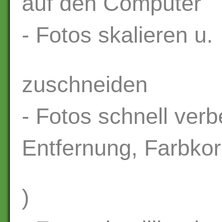
auf den Computer
- Fotos skalieren u.
zuschneiden
- Fotos schnell ver
Entfernung, Farbkor
)