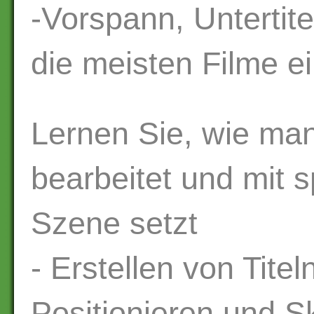
-Vorspann, Untertit
die meisten Filme e
Lernen Sie, wie man 
bearbeitet und mit s
Szene setzt
- Erstellen von Tite
Positionieren und S