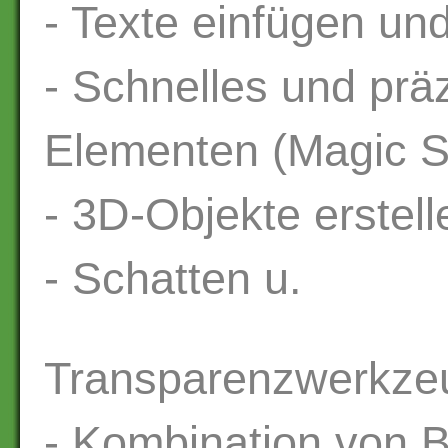
- Texte einfügen un
- Schnelles und prä
Elementen (Magic 
- 3D-Objekte erstell
- Schatten u.
Transparenzwerkze
- Kombination von Bi