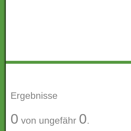
Ergebnisse
0
0
von ungefähr
.