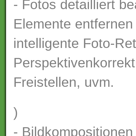
- Fotos detailliert b
Elemente entfernen 
intelligente Foto-Re
Perspektivenkorrekt
Freistellen, uvm.
)
- Bildkompositionen