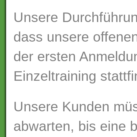
Unsere Durchführung
dass unsere offenen
der ersten Anmeldun
Einzeltraining stattf
Unsere Kunden müss
abwarten, bis eine 