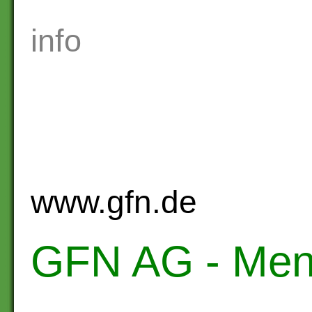
info
www.gfn.de
GFN AG - Mens