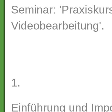
Seminar: 'Praxiskurs
Videobearbeitung'.
1.
Einführung und Imp