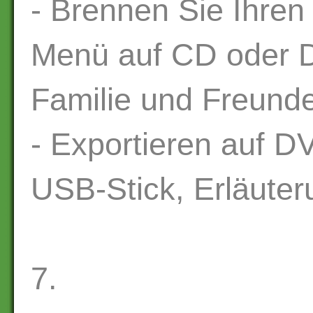
- Brennen Sie Ihren 
Menü auf CD oder D
Familie und Freund
- Exportieren auf D
USB-Stick, Erläute
7.