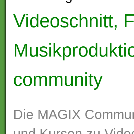
Videoschnitt, 
Musikproduktio
community
Die MAGIX Communi
und Kursen zu Video