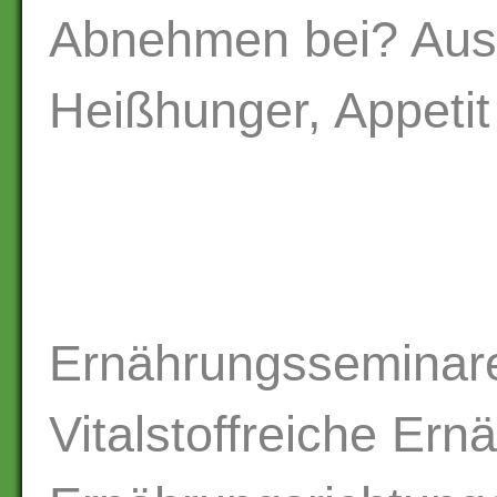
Abnehmen bei? Aust
Heißhunger, Appetit
Ernährungsseminar
Vitalstoffreiche Er