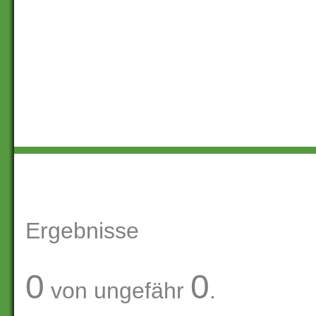
Ergebnisse
0
0
von ungefähr
.