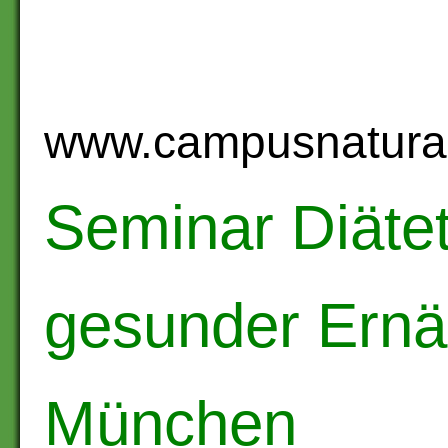
www.campusnaturali
Seminar Diätet
gesunder Ernä
München