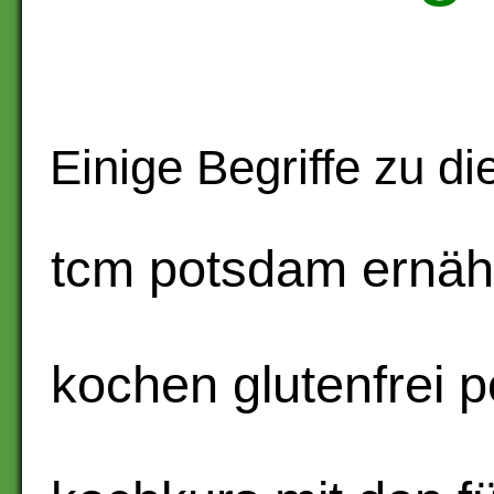
Einige Begriffe zu di
tcm potsdam ernäh
kochen glutenfrei 