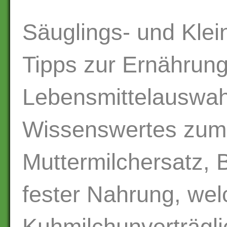
Säuglings- und Klei
Tipps zur Ernährun
Lebensmittelauswahl
Wissenswertes zum 
Muttermilchersatz, 
fester Nahrung, wel
Kuhmilchunverträgli