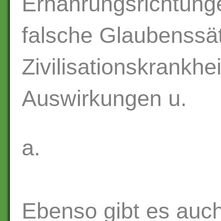
Ernährungsrichtunge
falsche Glaubenssä
Zivilisationskrankhe
Auswirkungen u.
a.
Ebenso gibt es auc