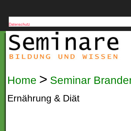
Diese Website verwendet Cookies, um die Nutzerfreundlichkeit zu verb
Datenschutz
>
Home
Seminar Brande
Ernährung & Diät