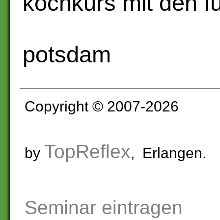
kochkurs mit den f
potsdam
Copyright © 2007-2026
TopReflex
by
, Erlangen.
Seminar eintragen