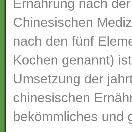
Ernährung nach der 
Chinesischen Mediz
nach den fünf Elem
Kochen genannt) is
Umsetzung der jahr
chinesischen Ernähr
bekömmliches und 