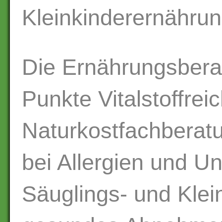
Kleinkinderernähru
Die Ernährungsbera
Punkte Vitalstoffrei
Naturkostfachberatu
bei Allergien und Un
Säuglings- und Klei