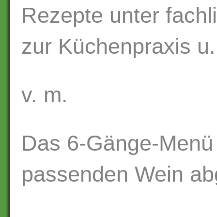
Rezepte unter fachli
zur Küchenpraxis u.
v. m.
Das 6-Gänge-Menü 
passenden Wein ab