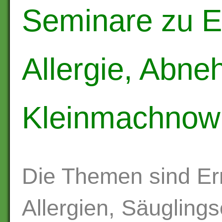
Seminare zu E
Allergie, Abne
Kleinmachnow
Die Themen sind Er
Allergien, Säugling