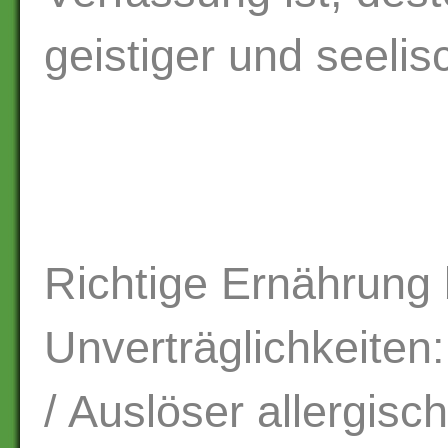
geistiger und seelis
Richtige Ernährung 
Unverträglichkeite
/ Auslöser allergisc