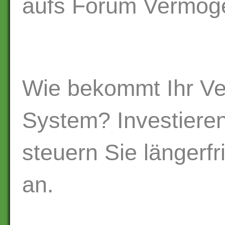
aufs Forum Vermög
Wie bekommt Ihr V
System? Investieren
steuern Sie längerfri
an.