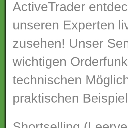
ActiveTrader entde
unseren Experten l
zusehen! Unser Semi
wichtigen Orderfunk
technischen Möglic
praktischen Beispiel
Shortselling (Leerve