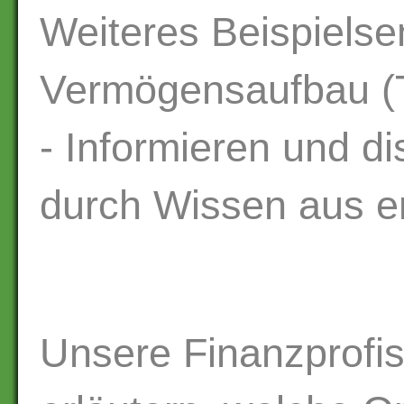
Weiteres Beispiels
Vermögensaufbau (Te
- Informieren und di
durch Wissen aus e
Unsere Finanzprofi