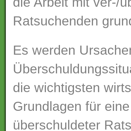
die Arbeit mit ver-/
Ratsuchenden grund
Es werden Ursache
Überschuldungssitu
die wichtigsten wirt
Grundlagen für eine
überschuldeter Rats