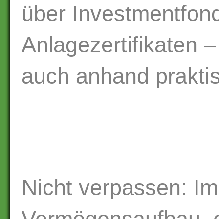
über Investmentfond
Anlagezertifikaten –
auch anhand praktis
Nicht verpassen: I
Vermögensaufbau, e