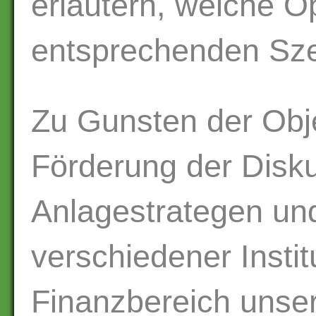
erläutern, welche O
entsprechenden Sze
Zu Gunsten der Obje
Förderung der Disku
Anlagestrategen un
verschiedener Insti
Finanzbereich unse