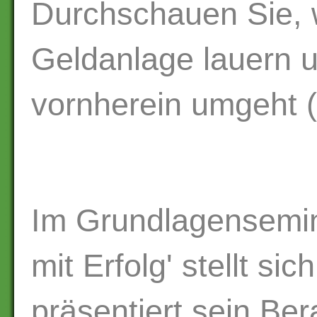
Durchschauen Sie, w
Geldanlage lauern 
vornherein umgeht (
Im Grundlagensemi
mit Erfolg' stellt si
präsentiert sein Be