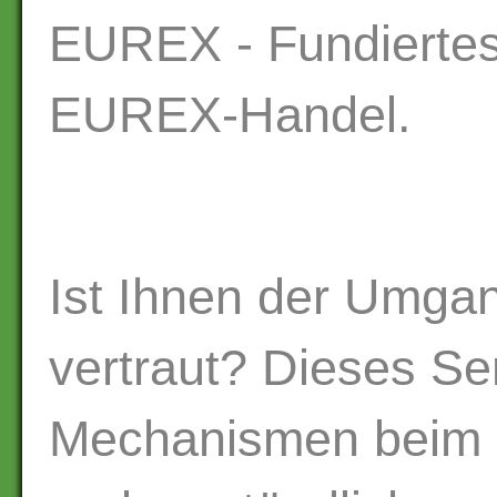
EUREX - Fundierte
EUREX-Handel.
Ist Ihnen der Umgan
vertraut? Dieses Se
Mechanismen beim 