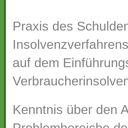
Praxis des Schulde
Insolvenzverfahrens
auf dem Einführun
Verbraucherinsolven
Kenntnis über den A
Problembereiche de