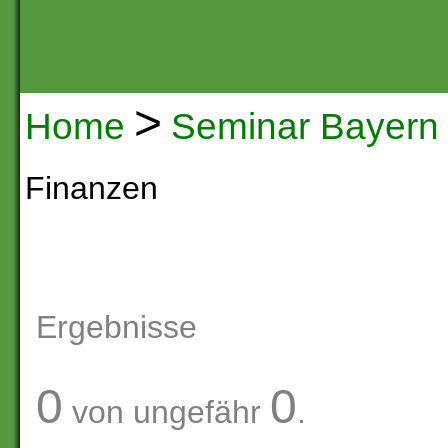
>
Home
Seminar Bayern
Finanzen
Ergebnisse
0
0
von ungefähr
.