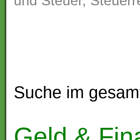
und Steuer, Steuerr
Suche im gesam
Geld & Fin