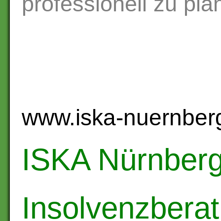
professionell zu pla
www.iska-nuernberg.
ISKA Nürnberg
Insolvenzbera