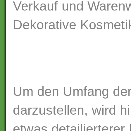
Verkauf und Warenw
Dekorative Kosmeti
Um den Umfang der
darzustellen, wird hi
etwas detailiertere