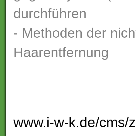
durchführen
- Methoden der nic
Haarentfernung
www.i-w-k.de/cms/zi