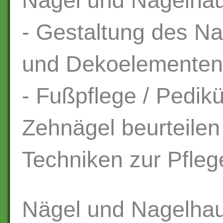
Nägel und Nagelhau
- Gestaltung des Na
und Dekoelementen
- Fußpflege / Pedik
Zehnägel beurteilen
Techniken zur Pfle
Nägel und Nagelhau