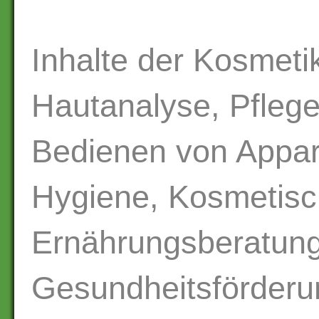
Inhalte der Kosmeti
Hautanalyse, Pfleg
Bedienen von Appar
Hygiene, Kosmetis
Ernährungsberatun
Gesundheitsförderu