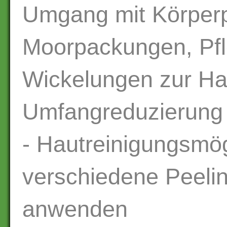
Umgang mit Körper
Moorpackungen, Pf
Wickelungen zur Ha
Umfangreduzierung 
- Hautreinigungsmög
verschiedene Peeli
anwenden