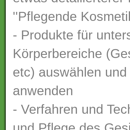
''Pflegende Kosmetik
- Produkte für unter
Körperbereiche (Ge
etc) auswählen und
anwenden
- Verfahren und Te
und Pflege des Ges