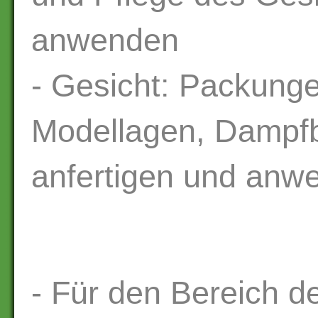
anwenden
- Gesicht: Packung
Modellagen, Dampf
anfertigen und anw
- Für den Bereich d