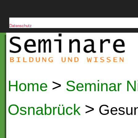
Diese Website verwendet Cookies, um die Nutzerfreundlichkeit zu verb
Datenschutz
>
Home
Seminar N
>
Osnabrück
Gesund