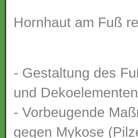
Hornhaut am Fuß re
- Gestaltung des F
und Dekoelementen
- Vorbeugende Maß
gegen Mykose (Pilz