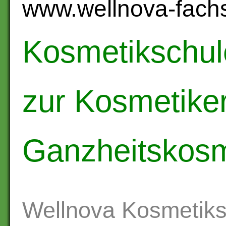
www.wellnova-fachs
Kosmetikschul
zur Kosmetiker
Ganzheitskosm
Wellnova Kosmetiks