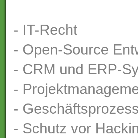
- IT-Recht
- Open-Source Ent
- CRM und ERP-S
- Projektmanageme
- Geschäftsprozes
- Schutz vor Hackin