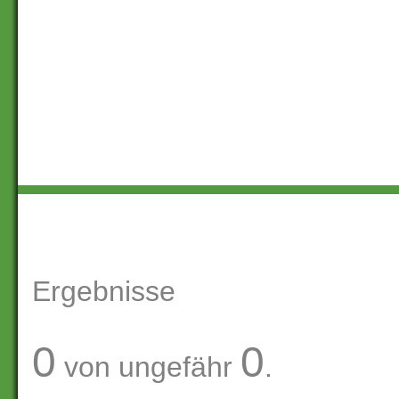
Ergebnisse
0
0
von ungefähr
.