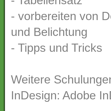
- Tabellensatz
- vorbereiten von 
und Belichtung
- Tipps und Tricks
Weitere Schulung
InDesign: Adobe In