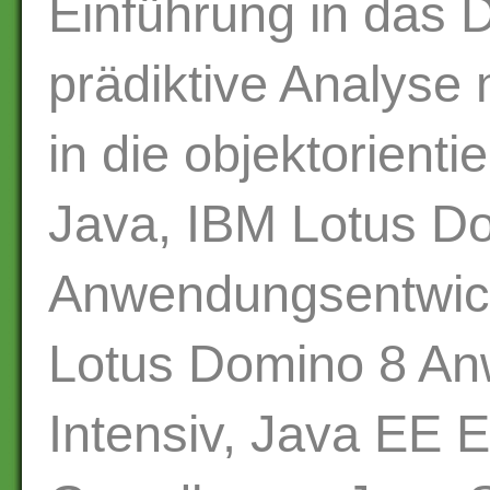
Einführung in das 
prädiktive Analyse 
in die objektorient
Java, IBM Lotus D
Anwendungsentwic
Lotus Domino 8 An
Intensiv, Java EE 