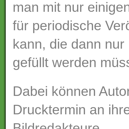
man mit nur einige
für periodische Ver
kann, die dann nur 
gefüllt werden müs
Dabei können Autor
Drucktermin an ihr
Bildredakteure.