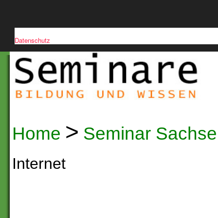
Diese Website verwendet Cookies, um die Nutzerfreundlichkeit zu verb
Datenschutz
>
Home
Seminar Sachse
Internet