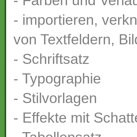
- Farben und Verlä
- importieren, verk
von Textfeldern, Bi
- Schriftsatz
- Typographie
- Stilvorlagen
- Effekte mit Scha