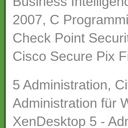
Business Intelligen
2007, C Programmi
Check Point Securi
Cisco Secure Pix Fi
5 Administration, C
Administration für 
XenDesktop 5 - Adm