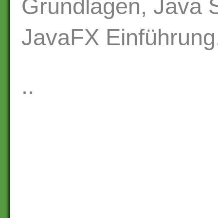
Grundlagen, Java S
JavaFX Einführung
..