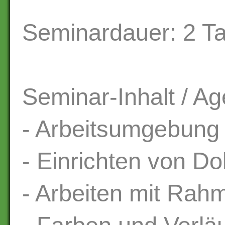
Seminardauer: 2 T
Seminar-Inhalt / A
- Arbeitsumgebung
- Einrichten von D
- Arbeiten mit Rah