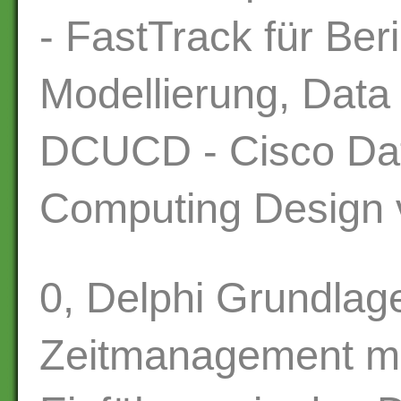
- FastTrack für Ber
Modellierung, Dat
DCUCD - Cisco Dat
Computing Design 
0, Delphi Grundlage
Zeitmanagement mi