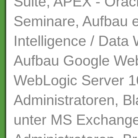
Suite, APEX - Oracl
Seminare, Aufbau e
Intelligence / Dat
Aufbau Google Web
WebLogic Server 1
Administratoren, B
unter MS Exchange