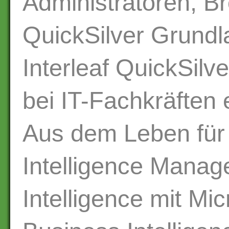
Administratoren, Br
QuickSilver Grundl
Interleaf QuickSilv
bei IT-Fachkräften
Aus dem Leben für
Intelligence Manag
Intelligence mit Mi