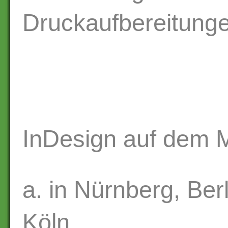
Druckaufbereitung
InDesign auf dem M
a. in Nürnberg, Ber
Köln.