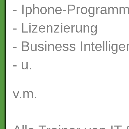
- Iphone-Programm
- Lizenzierung
- Business Intellig
- u.
v.m.