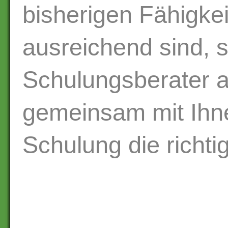
bisherigen Fähigkei
ausreichend sind, s
Schulungsberater a
gemeinsam mit Ihn
Schulung die richtig