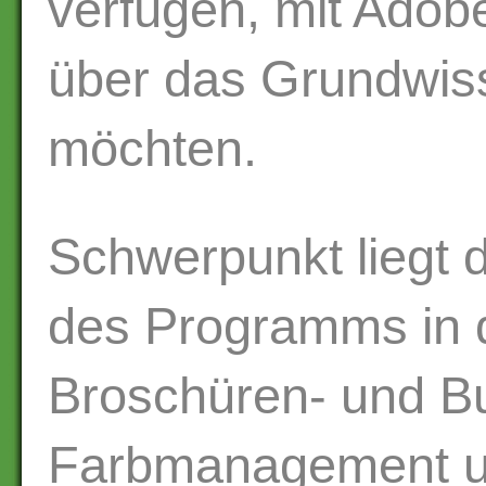
verfügen, mit Adobe
über das Grundwis
möchten.
Schwerpunkt liegt 
des Programms in 
Broschüren- und Bu
Farbmanagement un