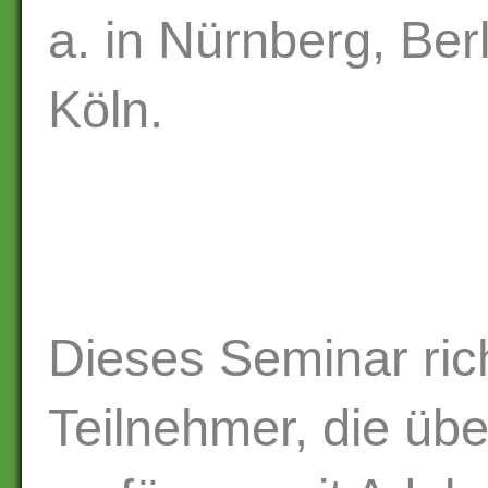
a. in Nürnberg, Ber
Köln.
Dieses Seminar rich
Teilnehmer, die üb