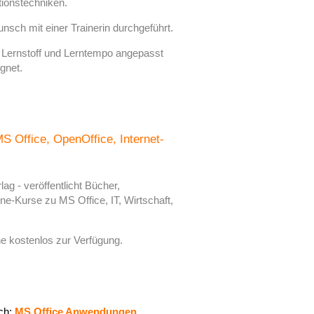
ionstechniken.
sch mit einer Trainerin durchgeführt.
n Lernstoff und Lerntempo angepasst
gnet.
 Office, OpenOffice, Internet-
ag - veröffentlicht Bücher,
-Kurse zu MS Office, IT, Wirtschaft,
ne kostenlos zur Verfügung.
ch:
MS Office Anwendungen