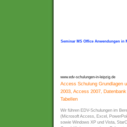
Seminar MS Office Anwendungen in
www.edv-schulungen-in-leipzig.de
Access Schulung Grundlagen un
2003, Access 2007, Datenbank 
Tabellen
Wir führen EDV-Schulungen im Ber
(Microsoft Access, Excel, PowerPo
sowie Windows XP und Vista, StarOf