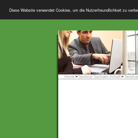
Diese Website verwendet Cookies, um die Nutzerfreundlichkeit zu verb
Home
>
Seminar Sachsen-Anhalt
>
Semina