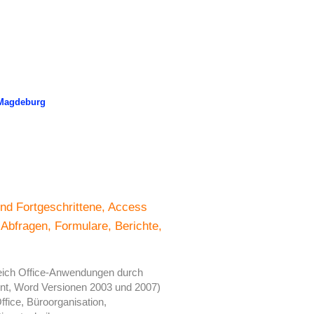
 Magdeburg
d Fortgeschrittene, Access
Abfragen, Formulare, Berichte,
eich Office-Anwendungen durch
int, Word Versionen 2003 und 2007)
fice, Büroorganisation,