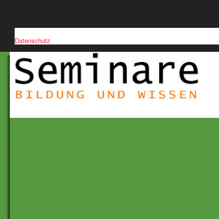
Diese Website verwendet Cookies, um die Nutzerfreundlichkeit zu verb
Datenschutz