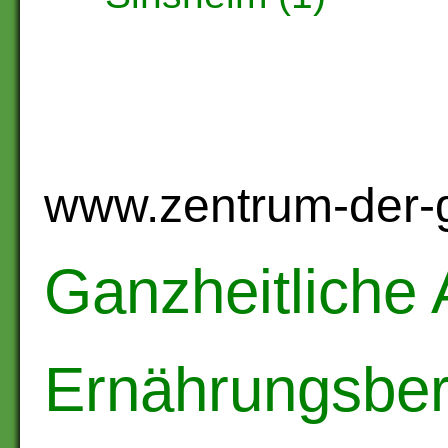
www.zentrum-der-g
Ganzheitliche 
Ernährungsber