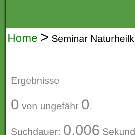
>
Home
Seminar Naturheil
Ergebnisse
0
0
von ungefähr
.
0.006
Suchdauer:
Sekund