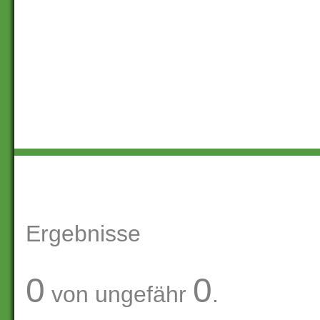
Ergebnisse
0
0
von ungefähr
.