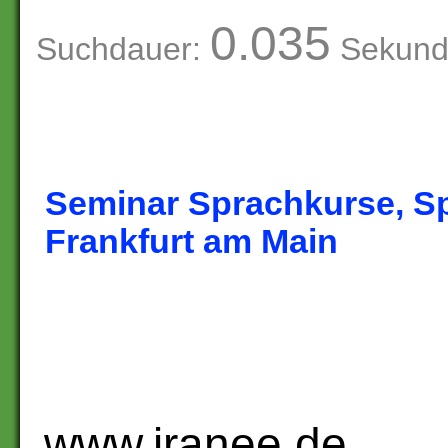
0.035
Suchdauer:
Sekund
Seminar Sprachkurse, S
Frankfurt am Main
www.iranee.de