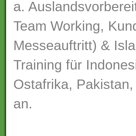
a. Auslandsvorbere
Team Working, Ku
Messeauftritt) & Is
Training für Indones
Ostafrika, Pakistan,
an.