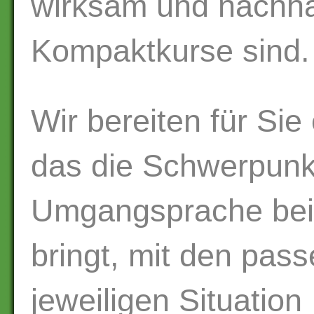
wirksam und nachha
Kompaktkurse sind.
Wir bereiten für Si
das die Schwerpunk
Umgangsprache bein
bringt, mit den pas
jeweiligen Situatio