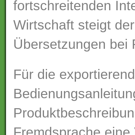
fortschreitenden Int
Wirtschaft steigt de
Übersetzungen bei 
Für die exportierend
Bedienungsanleitun
Produktbeschreibung
Fremdsprache eine 