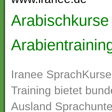
Arabischkurse
Arabientrainin
Iranee SprachKurse 
Training bietet bun
Ausland Sprachunter