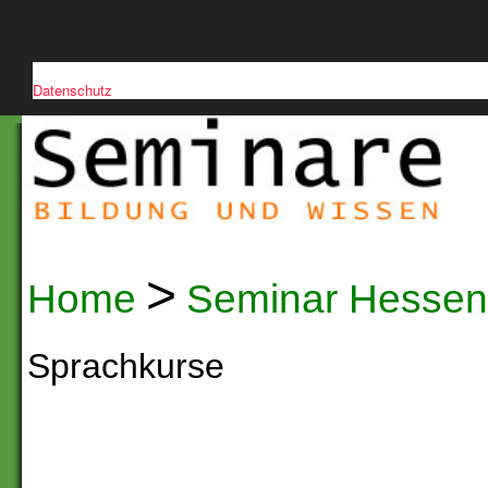
Diese Website verwendet Cookies, um die Nutzerfreundlichkeit zu verb
Datenschutz
>
Home
Seminar Hessen
Sprachkurse