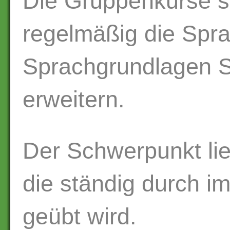
Die Gruppenkurse s
regelmäßig die Spra
Sprachgrundlagen Sch
erweitern.
Der Schwerpunkt lieg
die ständig durch i
geübt wird.