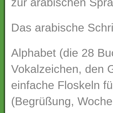
zur arabischen Spr
Das arabische Schr
Alphabet (die 28 Bu
Vokalzeichen, den 
einfache Floskeln fü
(Begrüßung, Wochen