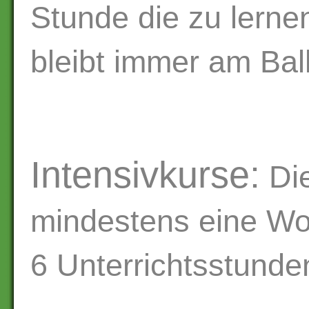
Stunde die zu lerne
bleibt immer am Bal
Intensivkurse:
Die
mindestens eine Wo
6 Unterrichtsstunde