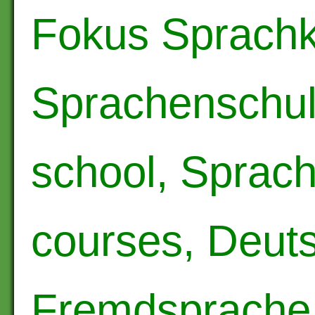
Fokus Sprachk
Sprachenschu
school, Sprac
courses, Deuts
Fremdsprache