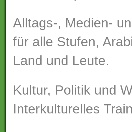
Alltags-, Medien- u
für alle Stufen, Ara
Land und Leute.
Kultur, Politik und W
Interkulturelles Trai