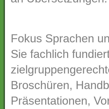
Fokus Sprachen und
Sie fachlich fundier
zielgruppengerech
Broschüren, Handbü
Präsentationen, Vo