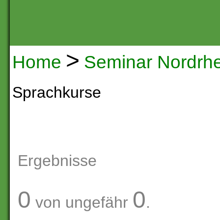
>
Home
Seminar Nordrhe
Sprachkurse
Ergebnisse
0
0
von ungefähr
.