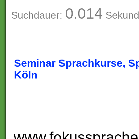
0.014
Suchdauer:
Sekund
Seminar Sprachkurse, S
Köln
www.fokussprache