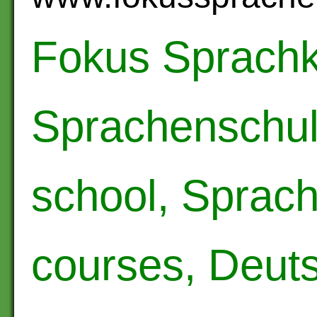
Fokus Sprachk
Sprachenschu
school, Sprac
courses, Deuts