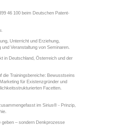
.
399 46 100 beim Deutschen Patent-
u.
dung, Unterricht und Erziehung,
g und Veranstaltung von Seminaren.
t in Deutschland, Österreich und der
uf die Trainingsbereiche: Bewusstseins
 Marketing für Existenzgründer und
lichkeitsstrukturierten Facetten.
 zusammengefasst im Sirius® - Prinzip,
hie.
öße geben – sondern Denkprozesse