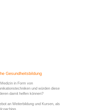
che Gesundheitsbildung
ve Medizin in Form von
ikationstechniken und würden diese
deren damit helfen können?
gebot an Weiterbildung und Kursen, als
lcoaching.