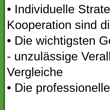
• Individuelle Str
Kooperation sind di
• Die wichtigsten G
- unzulässige Vera
Vergleiche
• Die professionel