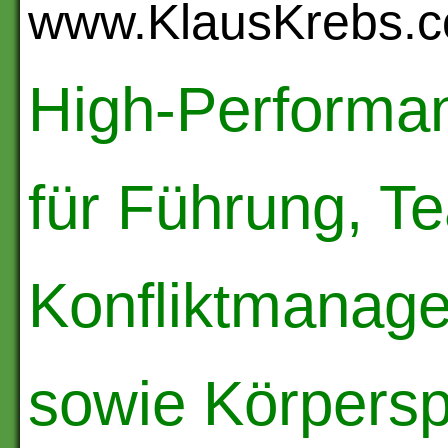
www.KlausKrebs.
High-Performa
für Führung, T
Konfliktmanage
sowie Körpersp