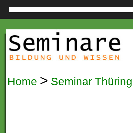
Diese Website verwendet Cookies, um die Nutzerfreundlichkeit zu verb
>
Home
Seminar Thürin