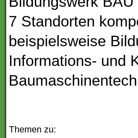
Bildungswerk BAU H
7 Standorten kompe
beispielsweise Bi
Informations- und 
Baumaschinentechni
Themen zu: