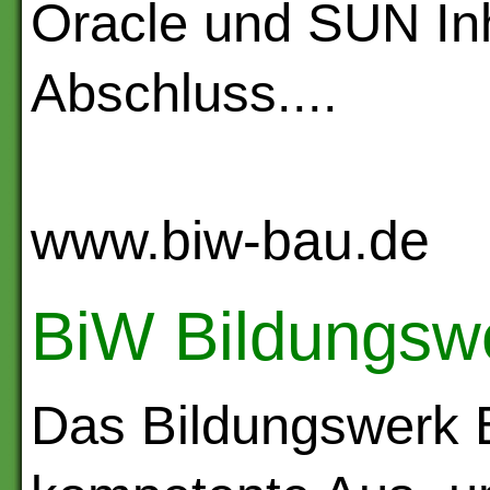
Oracle und SUN Inh
Abschluss....
www.biw-bau.de
BiW Bildungsw
Das Bildungswerk 