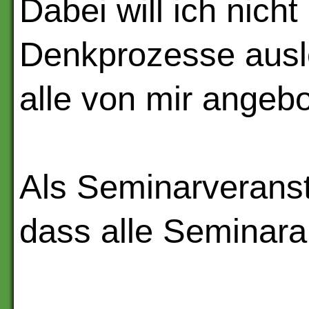
Dabei will ich nic
Denkprozesse ausl
alle von mir angeb
Als Seminarveransta
dass alle Seminara