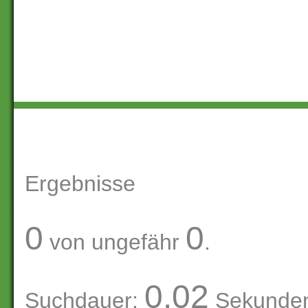
Ergebnisse
0
0
von ungefähr
.
0.02
Suchdauer:
Sekunde