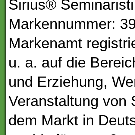
Sirius® Seminaristi
Markennummer: 399
Markenamt registri
u. a. auf die Berei
und Erziehung, Wer
Veranstaltung von 
dem Markt in Deuts