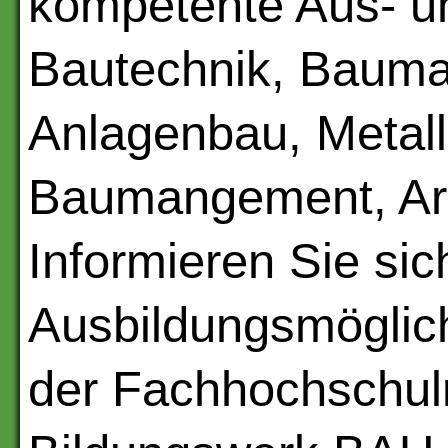
kompetente Aus- un
Bautechnik, Baumas
Anlagenbau, Metall
Baumangement, Arb
Informieren Sie si
Ausbildungsmöglich
der Fachhochschulr