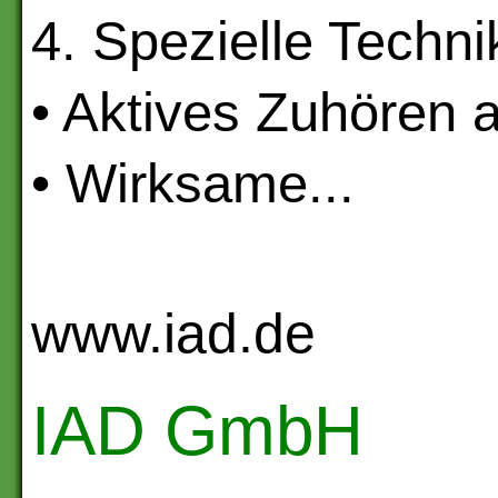
4. Spezielle Techni
• Aktives Zuhören 
• Wirksame...
www.iad.de
IAD GmbH