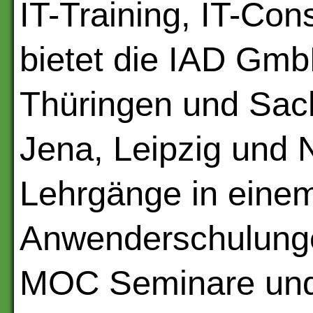
IT-Training, IT-Con
bietet die IAD Gmb
Thüringen und Sach
Jena, Leipzig und 
Lehrgänge in eine
Anwenderschulungen
MOC Seminare und Z