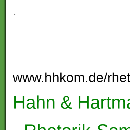
.
www.hhkom.de/rheto
Hahn & Hartm