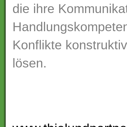
die ihre Kommunika
Handlungskompetenz
Konflikte konstrukti
lösen.