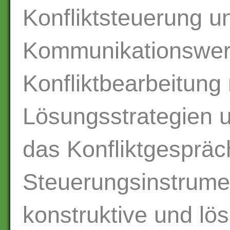
Konfliktsteuerung u
Kommunikationswer
Konfliktbearbeitung m
Lösungsstrategien 
das Konfliktgespräc
Steuerungsinstrumen
konstruktive und lös