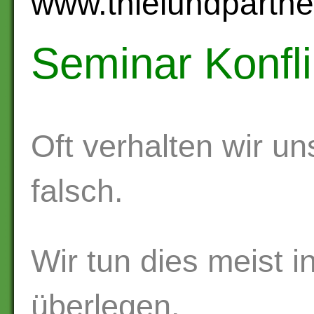
www.thielundpartner
Seminar Konfl
Oft verhalten wir uns
falsch.
Wir tun dies meist in
überlegen.