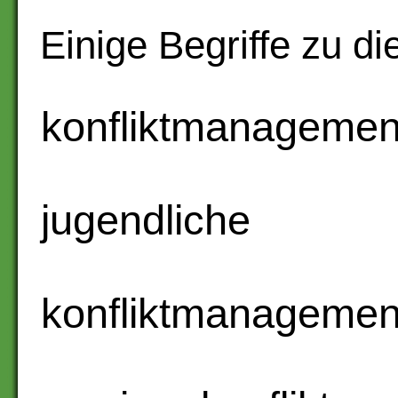
Einige Begriffe zu di
konfliktmanagement
jugendliche
konfliktmanagement