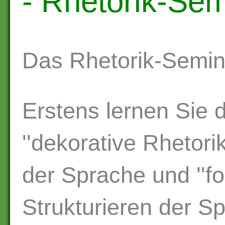
- Rhetorik-Se
Das Rhetorik-Semina
Erstens lernen Sie 
''dekorative Rhetor
der Sprache und ''fo
Strukturieren der S