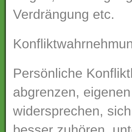
Verdrängung etc.
Konfliktwahrnehmun
Persönliche Konflik
abgrenzen, eigenen 
widersprechen, sich
besser zuhören, unt