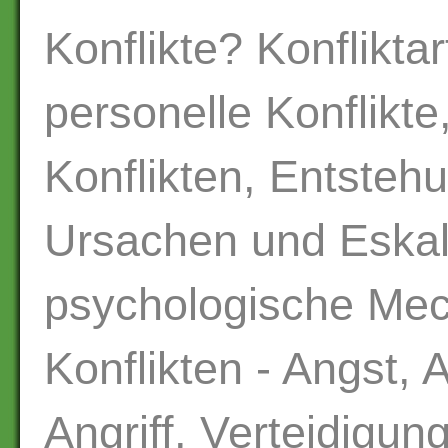
Konflikte? Konflikta
personelle Konflikt
Konflikten, Entstehu
Ursachen und Eskala
psychologische Me
Konflikten - Angst,
Angriff, Verteidigun