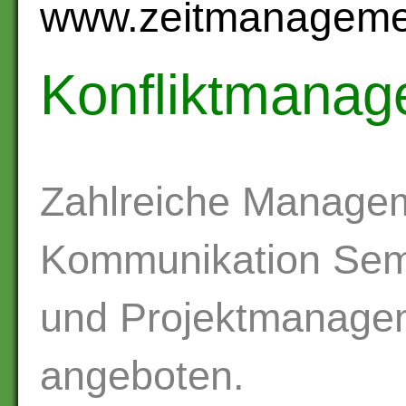
www.zeitmanagemen
Konfliktmana
Zahlreiche Manage
Kommunikation Sem
und Projektmanage
angeboten.