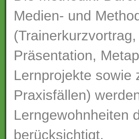
Medien- und Metho
(Trainerkurzvortrag
Präsentation, Metap
Lernprojekte sowie
Praxisfällen) werde
Lerngewohnheiten d
berücksichtigt.