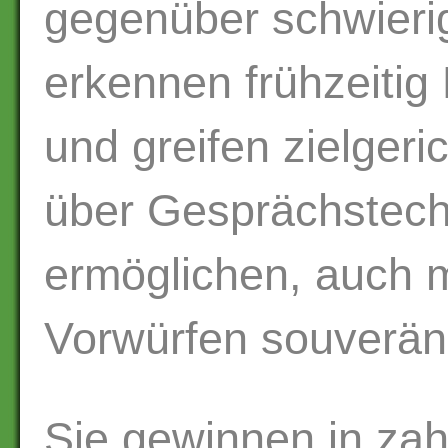
gegenüber schwierig
erkennen frühzeitig 
und greifen zielgeri
über Gesprächstech
ermöglichen, auch 
Vorwürfen souverä
Sie gewinnen in zah