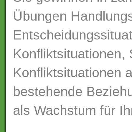
Übungen Handlungss
Entscheidungssitua
Konfliktsituationen,
Konfliktsituationen
bestehende Bezieh
als Wachstum für I