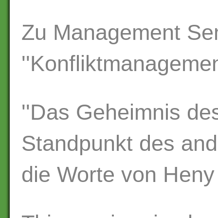
Zu Management Sem
''Konfliktmanagemen
''Das Geheimnis des 
Standpunkt des ande
die Worte von Heny