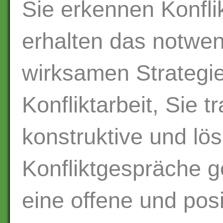
Sie erkennen Konfli
erhalten das notwe
wirksamen Strategie
Konfliktarbeit, Sie t
konstruktive und lös
Konfliktgespräche g
eine offene und pos