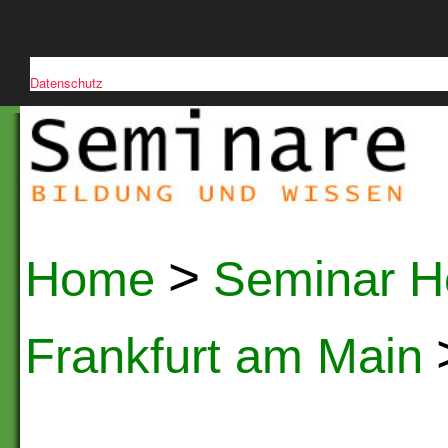
Diese Website verwendet Cookies, um die Nutzerfreundlichkeit zu verb
Datenschutz
>
Home
Seminar H
Frankfurt am Main