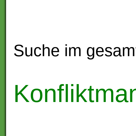
Suche im gesam
Konfliktm