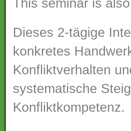
This seminar is also
Dieses 2-tägige Inte
konkretes Handwerk
Konfliktverhalten un
systematische Stei
Konfliktkompetenz.