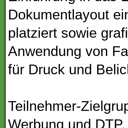
Dokumentlayout ein
platziert sowie graf
Anwendung von Far
für Druck und Belic
Teilnehmer-Zielgru
Werbung und DTP.