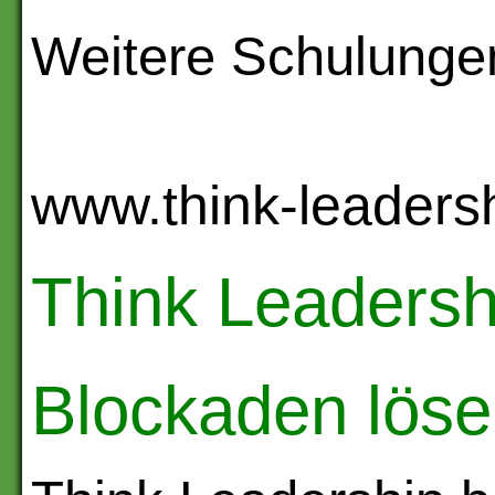
Weitere Schulunge
www.think-leadersh
Think Leadershi
Blockaden lös