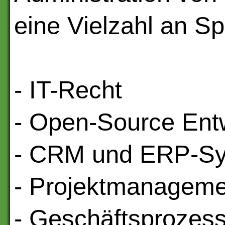
eine Vielzahl an Sp
- IT-Recht
- Open-Source Ent
- CRM und ERP-S
- Projektmanageme
- Geschäftsprozes