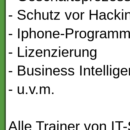
- Schutz vor Hackin
- Iphone-Programm
- Lizenzierung
- Business Intellig
- u.v.m.
Alle Trainer von IT