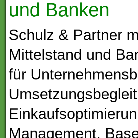
und Banken
Schulz & Partner m
Mittelstand und Ban
für Unternehmensb
Umsetzungsbegleitu
Einkaufsoptimierung
Management, Basel