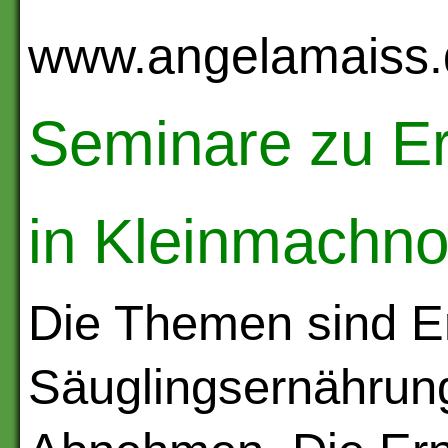
www.angelamaiss.d
Seminare zu Er
in Kleinmachn
Die Themen sind Er
Säuglingsernährung