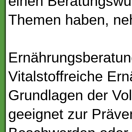
einen Beratungswu
Themen haben, neh
Ernährungsberatung
Vitalstoffreiche Er
Grundlagen der Vol
geeignet zur Präve