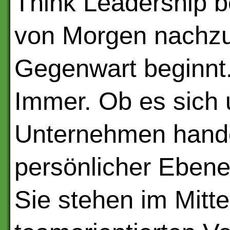
Think Leadership b
von Morgen nachzud
Gegenwart beginnt.
Immer. Ob es sich
Unternehmen hande
persönlicher Ebene
Sie stehen im Mitt