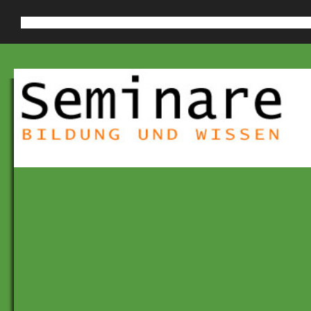
Diese Website verwendet Cookies, um die Nutzerfreundlichkeit zu verb