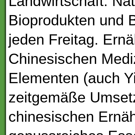
Landwirtschaft. Nat
Bioprodukten und B
jeden Freitag. Ernä
Chinesischen Medi
Elementen (auch Yi
zeitgemäße Umsetz
chinesischen Ernä