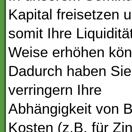
Kapital freisetzen 
somit Ihre Liquiditä
Weise erhöhen kön
Dadurch haben Sie 
verringern Ihre
Abhängigkeit von B
Kosten (z.B. für Zi