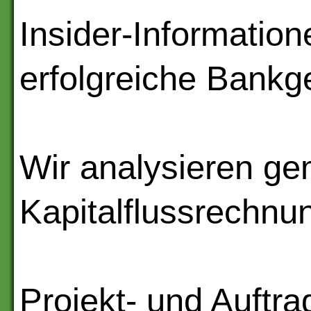
Insider-Informatio
erfolgreiche Bankg
Wir analysieren ge
Kapitalflussrechnu
Projekt- und Auftra