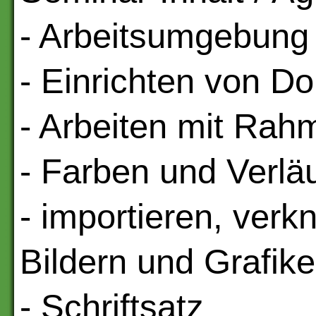
- Arbeitsumgebung
- Einrichten von 
- Arbeiten mit Rah
- Farben und Verlä
- importieren, verk
Bildern und Grafik
- Schriftsatz