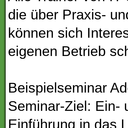
die über Praxis- u
können sich Intere
eigenen Betrieb sc
Beispielseminar A
Seminar-Ziel: Ein- 
Einführung in das 