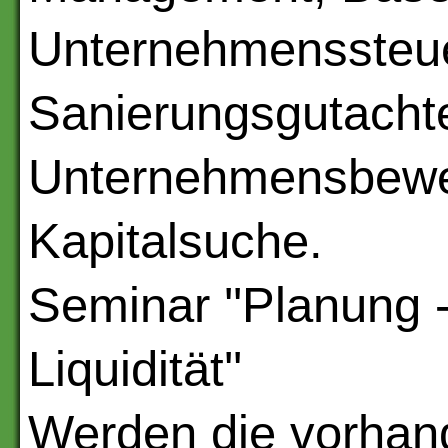
Unternehmenssteue
Sanierungsgutachte
Unternehmensbewer
Kapitalsuche.
Seminar ''Planung 
Liquidität''
Werden die vorhand