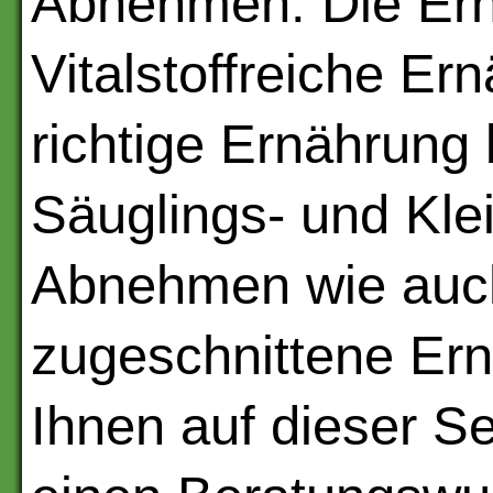
Abnehmen. Die Ern
Vitalstoffreiche Er
richtige Ernährung 
Säuglings- und Kle
Abnehmen wie auc
zugeschnittene Ern
Ihnen auf dieser S