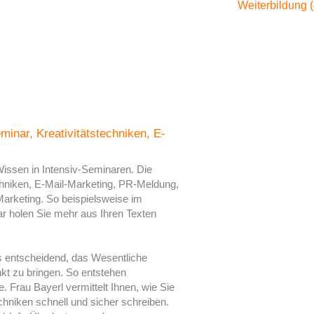
Weiterbildung (
inar, Kreativitätstechniken, E-
Wissen in Intensiv-Seminaren. Die
chniken, E-Mail-Marketing, PR-Meldung,
rketing. So beispielsweise im
ar holen Sie mehr aus Ihren Texten
 es entscheidend, das Wesentliche
nkt zu bringen. So entstehen
 Frau Bayerl vermittelt Ihnen, wie Sie
hniken schnell und sicher schreiben.