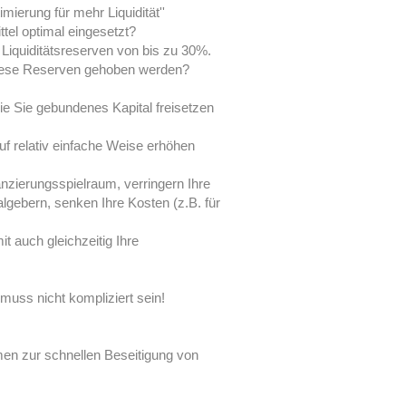
mierung für mehr Liquidität''
tel optimal eingesetzt?
iquiditätsreserven von bis zu 30%.
ese Reserven gehoben werden?
ie Sie gebundenes Kapital freisetzen
 auf relativ einfache Weise erhöhen
nzierungsspielraum, verringern Ihre
lgebern, senken Ihre Kosten (z.B. für
it auch gleichzeitig Ihre
 muss nicht kompliziert sein!
en zur schnellen Beseitigung von