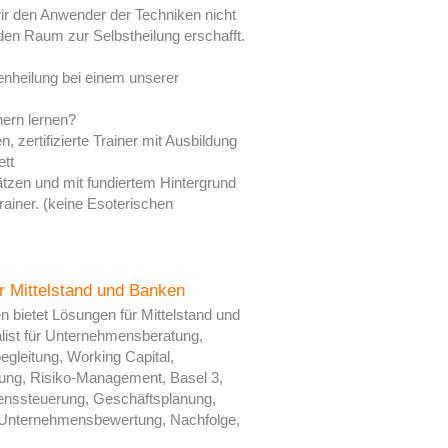
ir den Anwender der Techniken nicht
 den Raum zur Selbstheilung erschafft.
enheilung bei einem unserer
ern lernen?
 zertifizierte Trainer mit Ausbildung
ett
tzen und mit fundiertem Hintergrund
ainer. (keine Esoterischen
r Mittelstand und Banken
n bietet Lösungen für Mittelstand und
alist für Unternehmensberatung,
leitung, Working Capital,
anung, Risiko-Management, Basel 3,
nssteuerung, Geschäftsplanung,
 Unternehmensbewertung, Nachfolge,