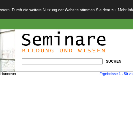
essern. Durch die weitere Nutzung der Website stimmen Sie dem zu. Mehr In
SUCHEN
 Hannover
Ergebnisse
1 - 50
vo