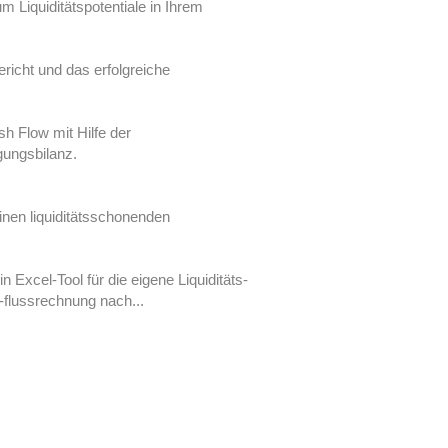
 Liquiditätspotentiale in Ihrem
ericht und das erfolgreiche
 Flow mit Hilfe der
gungsbilanz.
inen liquiditätsschonenden
in Excel-Tool für die eigene Liquiditäts-
l-flussrechnung nach...