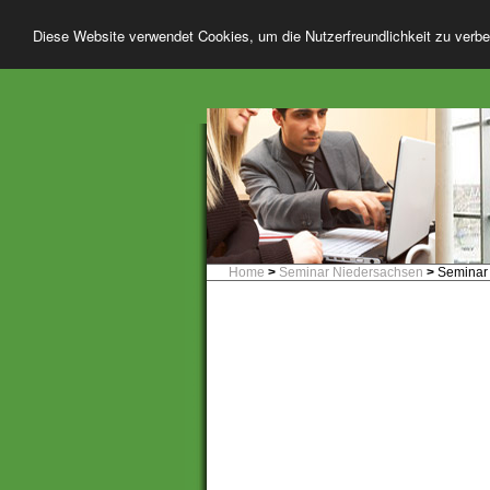
Diese Website verwendet Cookies, um die Nutzerfreundlichkeit zu verb
Home
>
Seminar Niedersachsen
>
Seminar