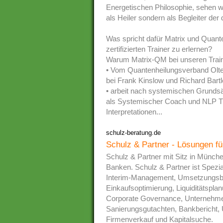
Energetischen Philosophie, sehen w
als Heiler sondern als Begleiter der
Was spricht dafür Matrix und Quant
zertifizierten Trainer zu erlernen?
Warum Matrix-QM bei unseren Train
• Vom Quantenheilungsverband Olten,
bei Frank Kinslow und Richard Bartl
• arbeit nach systemischen Grundsä
als Systemischer Coach und NLP Tr
Interpretationen...
schulz-beratung.de
Schulz & Partner - Lösungen fü
Schulz & Partner mit Sitz in Münche
Banken. Schulz & Partner ist Spezi
Interim-Management, Umsetzungsbeg
Einkaufsoptimierung, Liquiditätspl
Corporate Governance, Unternehme
Sanierungsgutachten, Bankbericht,
Firmenverkauf und Kapitalsuche.