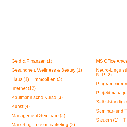
Geld & Finanzen (1)
MS Office Anw
Gesundheit, Wellness & Beauty (1)
Neuro-Linguist
NLP (2)
Haus (1)
Immobilien (3)
Programmieren
Internet (12)
Projektmanage
Kaufmännische Kurse (3)
Selbstständigke
Kunst (4)
Seminar- und T
Management Seminare (3)
Steuern (1)
Ti
Marketing, Telefonmarketing (3)