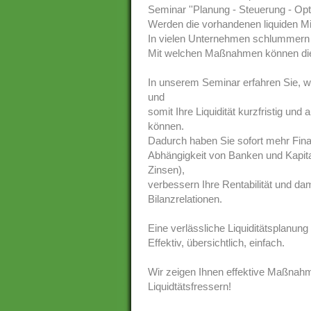
Seminar ''Planung - Steuerung - Opti
Werden die vorhandenen liquiden Mit
In vielen Unternehmen schlummern L
Mit welchen Maßnahmen können di
In unserem Seminar erfahren Sie, w
und
somit Ihre Liquidität kurzfristig und
können.
Dadurch haben Sie sofort mehr Fina
Abhängigkeit von Banken und Kapita
Zinsen),
verbessern Ihre Rentabilität und dam
Bilanzrelationen.
Eine verlässliche Liquiditätsplanung
Effektiv, übersichtlich, einfach.
Wir zeigen Ihnen effektive Maßnahm
Liquidtätsfressern!