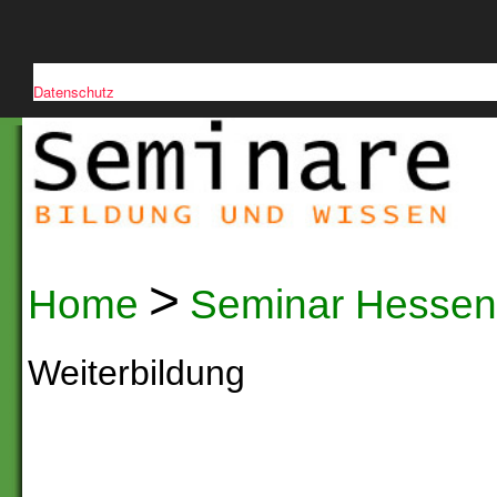
Diese Website verwendet Cookies, um die Nutzerfreundlichkeit zu verb
Datenschutz
>
Home
Seminar Hessen
Weiterbildung