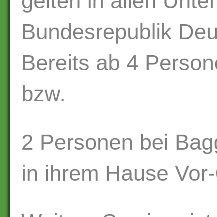
gelten in allen Unt
Bundesrepublik Deu
Bereits ab 4 Person
bzw.
2 Personen bei Bag
in ihrem Hause Vor-