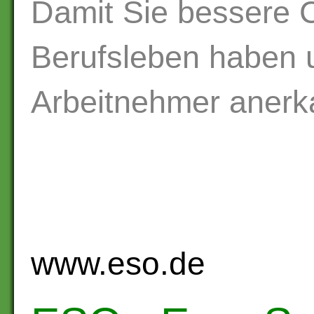
Damit Sie bessere 
Berufsleben haben un
Arbeitnehmer anerk
www.eso.de