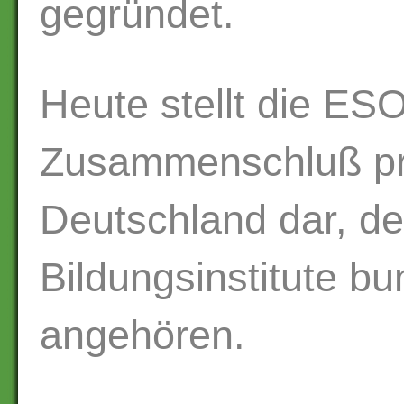
gegründet.
Heute stellt die ES
Zusammenschluß pri
Deutschland dar, d
Bildungsinstitute b
angehören.