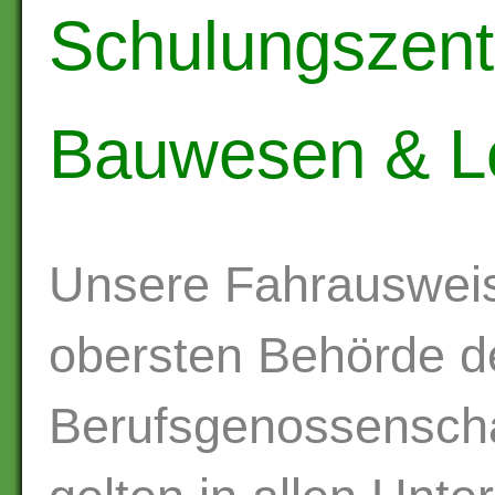
Schulungszent
Bauwesen & Lo
Unsere Fahrausweis
obersten Behörde d
Berufsgenossenscha