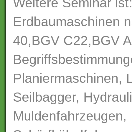
Weitere Seminar ist
Erdbaumaschinen 
40,BGV C22,BGV A1
Begriffsbestimmung
Planiermaschinen, L
Seilbagger, Hydraul
Muldenfahrzeugen,