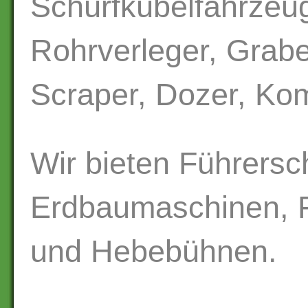
Schürfkübelfahrzeu
Rohrverleger, Graben
Scraper, Dozer, Kom
Wir bieten Führersc
Erdbaumaschinen, F
und Hebebühnen.