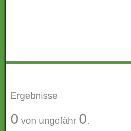
Ergebnisse
0
0
von ungefähr
.