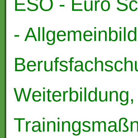
ESO - Euro Sc
- Allgemeinbil
Berufsfachschu
Weiterbildung,
Trainingsmaß